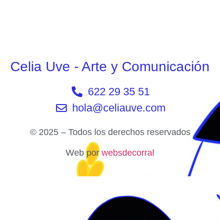
Celia Uve - Arte y Comunicación
622 29 35 51
hola@celiauve.com
© 2025 – Todos los derechos reservados
Web por
websdecorral