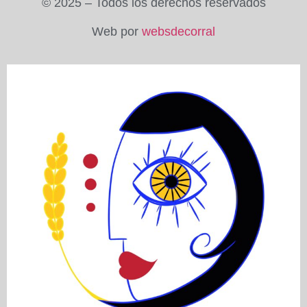
© 2025 – Todos los derechos reservados
Web por
websdecorral